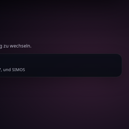
g zu wechseln.
7, und SIMOS