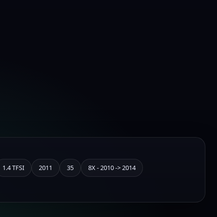
1.4 TFSI
2011
35
8X - 2010 -> 2014