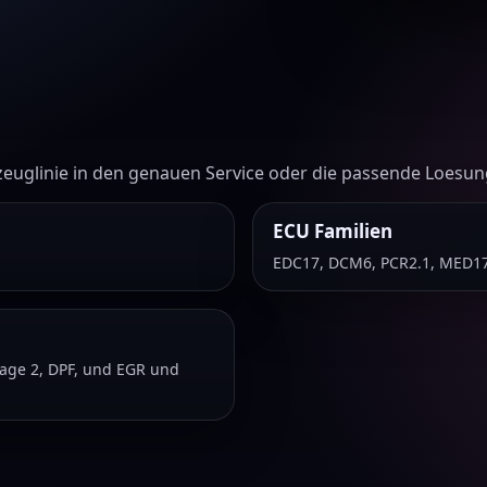
zeuglinie in den genauen Service oder die passende Loesun
ECU Familien
EDC17, DCM6, PCR2.1, MED1
Stage 2, DPF, und EGR und