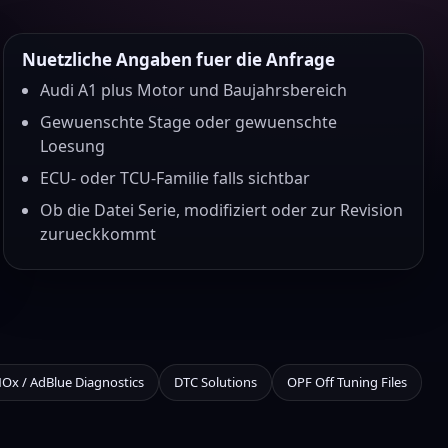
Nuetzliche Angaben fuer die Anfrage
Audi A1 plus Motor und Baujahrsbereich
Gewuenschte Stage oder gewuenschte
Loesung
ECU- oder TCU-Familie falls sichtbar
Ob die Datei Serie, modifiziert oder zur Revision
zurueckkommt
NOx / AdBlue Diagnostics
DTC Solutions
OPF Off Tuning Files