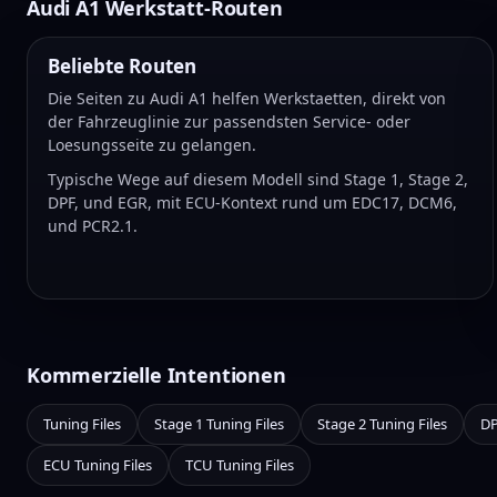
Audi A1 Werkstatt-Routen
Beliebte Routen
Die Seiten zu Audi A1 helfen Werkstaetten, direkt von
der Fahrzeuglinie zur passendsten Service- oder
Loesungsseite zu gelangen.
Typische Wege auf diesem Modell sind Stage 1, Stage 2,
DPF, und EGR, mit ECU-Kontext rund um EDC17, DCM6,
und PCR2.1.
Kommerzielle Intentionen
Tuning Files
Stage 1 Tuning Files
Stage 2 Tuning Files
DP
ECU Tuning Files
TCU Tuning Files