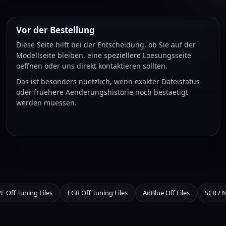
Vor der Bestellung
Diese Seite hilft bei der Entscheidung, ob Sie auf der
Modellseite bleiben, eine speziellere Loesungsseite
oeffnen oder uns direkt kontaktieren sollten.
Das ist besonders nuetzlich, wenn exakter Dateistatus
oder fruehere Aenderungshistorie noch bestaetigt
werden muessen.
F Off Tuning Files
EGR Off Tuning Files
AdBlue Off Files
SCR / 