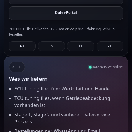
Datei-Portal
700.000+ File-Deliveries. 128 Dealer. 22 Jahre Erfahrung. WinOLS
Reseller.
FB
IG
TT
YT
ACE
Dateiservice online
Was wir liefern
ECU tuning files fuer Werkstatt und Handel
TCU tuning files, wenn Getriebeabdeckung
vorhanden ist
Stage 1, Stage 2 und sauberer Dateiservice
Prozess
Bestellungen per WhatsApp und Email