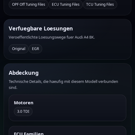
OPF Off Tuning Files
ECU Tuning Files
TCU Tuning Files
Verfuegbare Loesungen
Veroeffentlichte Loesungswege fuer Audi A4 8K.
Original
EGR
Abdeckung
Technische Details, die haeufig mit diesem Modell verbunden
sind.
Motoren
3.0 TDI
ECU Familien