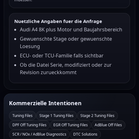
Nuetzliche Angaben fuer die Anfrage
Audi A4 8K plus Motor und Baujahrsbereich
Gewuenschte Stage oder gewuenschte
Loesung
ECU- oder TCU-Familie falls sichtbar
Ob die Datei Serie, modifiziert oder zur
Revision zurueckkommt
Kommerzielle Intentionen
Tuning Files
Stage 1 Tuning Files
Stage 2 Tuning Files
DPF Off Tuning Files
EGR Off Tuning Files
AdBlue Off Files
SCR / NOx / AdBlue Diagnostics
DTC Solutions