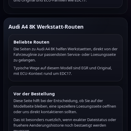
und Original und ECU-Familien wie EDC17.
Audi A4 8K Werkstatt-Routen
Beliebte Routen
Die Seiten zu Audi A4 8K helfen Werkstaetten, direkt von der
Fahrzeuglinie zur passendsten Service- oder Loesungsseite
zu gelangen.
Typische Wege auf diesem Modell sind EGR und Original,
mit ECU-Kontext rund um EDC17.
Vor der Bestellung
Diese Seite hilft bei der Entscheidung, ob Sie auf der
Modellseite bleiben, eine speziellere Loesungsseite oeffnen
oder uns direkt kontaktieren sollten.
Das ist besonders nuetzlich, wenn exakter Dateistatus oder
fruehere Aenderungshistorie noch bestaetigt werden
muessen.