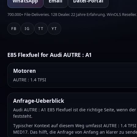
WhatsApp
Email
Datei-Portal
700.000+ File-Deliveries. 128 Dealer. 22 Jahre Erfahrung. WinOLS Reseller.
FB
IG
TT
YT
E85 Flexfuel for Audi AUTRE : A1
Motoren
AUTRE : 1.4 TFSI
Anfrage-Ueberblick
Audi AUTRE : A1 E85 Flexfuel ist die richtige Seite, wenn de
feststeht.
Typischer Kontext auf diesem Weg umfasst AUTRE : 1.4 TFSI
MED17. Das hilft, die Anfrage von Anfang an klarer zu send