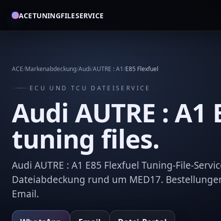
ACETUNINGFILESERVICE
ACE
/
Markenabdeckung
/
Audi
/
AUTRE : A1
/
E85 Flexfuel
ECU UND TCU DATEISERVICE
Audi AUTRE : A1 
tuning files.
Audi AUTRE : A1 E85 Flexfuel Tuning-File-Servi
Dateiabdeckung rund um MED17. Bestellunge
Email.