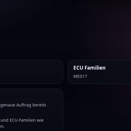
ECU Familien
MED17
r genaue Auftrag bereits
 und ECU-Familien wie
en.