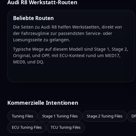
Audi R8 Werkstatt-Routen
Beliebte Routen
Die Seiten zu Audi R8 helfen Werkstaetten, direkt von
der Fahrzeuglinie zur passendsten Service- oder
Loesungsseite zu gelangen.
Typische Wege auf diesem Modell sind Stage 1, Stage 2,
Original, und OPF, mit ECU-Kontext rund um MED17,
MED9, und DQ.
Kommerzielle Intentionen
Tuning Files
Stage 1 Tuning Files
Stage 2 Tuning Files
DP
ECU Tuning Files
TCU Tuning Files