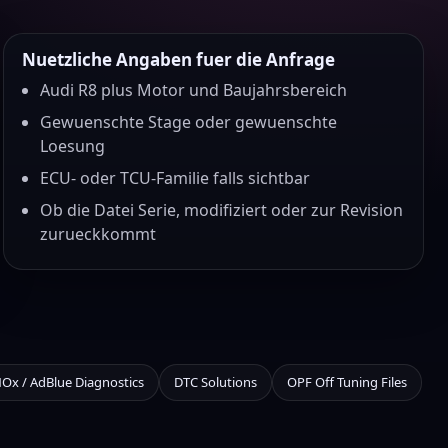
Nuetzliche Angaben fuer die Anfrage
Audi R8 plus Motor und Baujahrsbereich
Gewuenschte Stage oder gewuenschte
Loesung
ECU- oder TCU-Familie falls sichtbar
Ob die Datei Serie, modifiziert oder zur Revision
zurueckkommt
NOx / AdBlue Diagnostics
DTC Solutions
OPF Off Tuning Files