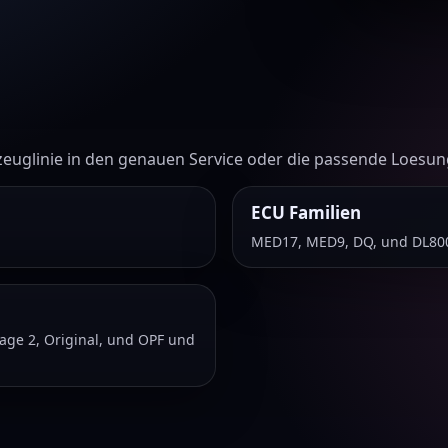
zeuglinie in den genauen Service oder die passende Loesun
ECU Familien
MED17, MED9, DQ, und DL80
tage 2, Original, und OPF und