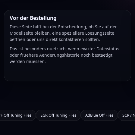
Vor der Bestellung
Diese Seite hilft bei der Entscheidung, ob Sie auf der
Modellseite bleiben, eine speziellere Loesungsseite
oeffnen oder uns direkt kontaktieren sollten.
Das ist besonders nuetzlich, wenn exakter Dateistatus
oder fruehere Aenderungshistorie noch bestaetigt
werden muessen.
F Off Tuning Files
EGR Off Tuning Files
AdBlue Off Files
SCR / 