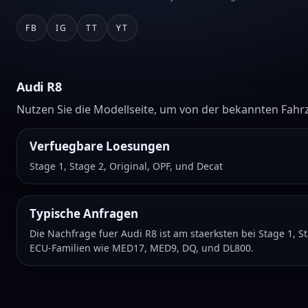
FB
IG
TT
YT
Audi R8
Nutzen Sie die Modellseite, um von der bekannten Fahr
Verfuegbare Loesungen
Stage 1, Stage 2, Original, OPF, und Decat
Typische Anfragen
Die Nachfrage fuer Audi R8 ist am staerksten bei Stage 1, S
ECU-Familien wie MED17, MED9, DQ, und DL800.