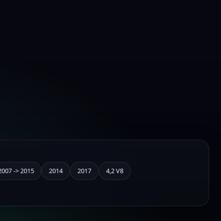
2007 -> 2015
2014
2017
4,2 V8