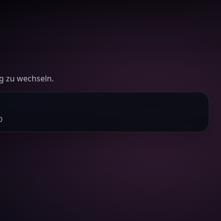
g zu wechseln.
0