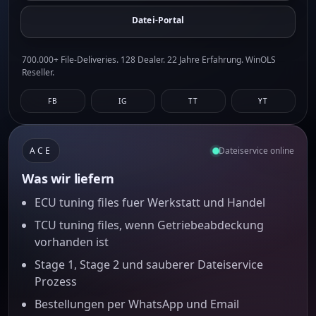
Datei-Portal
700.000+ File-Deliveries. 128 Dealer. 22 Jahre Erfahrung. WinOLS
Reseller.
FB
IG
TT
YT
ACE
Dateiservice online
Was wir liefern
ECU tuning files fuer Werkstatt und Handel
TCU tuning files, wenn Getriebeabdeckung
vorhanden ist
Stage 1, Stage 2 und sauberer Dateiservice
Prozess
Bestellungen per WhatsApp und Email