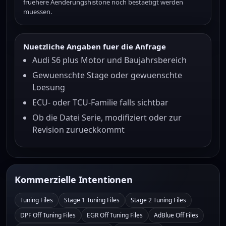
fruehere Aenderungshistorie noch bestaetigt werden
muessen.
Nuetzliche Angaben fuer die Anfrage
Audi S6 plus Motor und Baujahrsbereich
Gewuenschte Stage oder gewuenschte
Loesung
ECU- oder TCU-Familie falls sichtbar
Ob die Datei Serie, modifiziert oder zur
Revision zurueckkommt
Kommerzielle Intentionen
Tuning Files
Stage 1 Tuning Files
Stage 2 Tuning Files
DPF Off Tuning Files
EGR Off Tuning Files
AdBlue Off Files