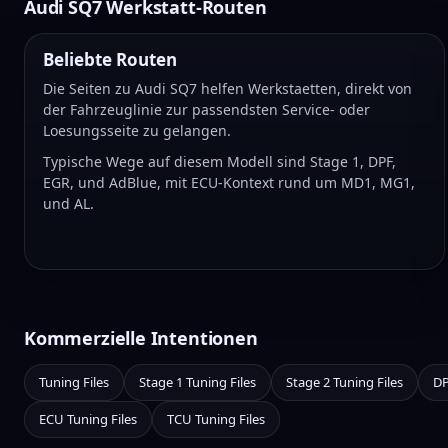
Audi SQ7 Werkstatt-Routen
Beliebte Routen
Die Seiten zu Audi SQ7 helfen Werkstaetten, direkt von
der Fahrzeuglinie zur passendsten Service- oder
Loesungsseite zu gelangen.
Typische Wege auf diesem Modell sind Stage 1, DPF,
EGR, und AdBlue, mit ECU-Kontext rund um MD1, MG1,
und AL.
Kommerzielle Intentionen
Tuning Files
Stage 1 Tuning Files
Stage 2 Tuning Files
DP
ECU Tuning Files
TCU Tuning Files