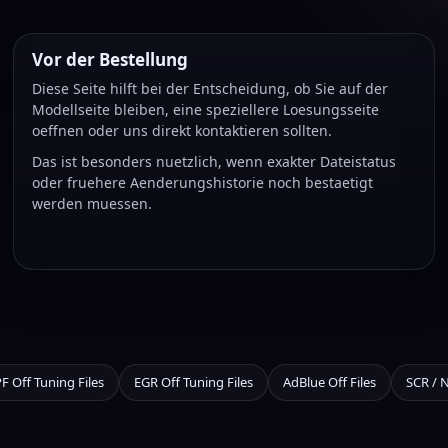
Vor der Bestellung
Diese Seite hilft bei der Entscheidung, ob Sie auf der
Modellseite bleiben, eine speziellere Loesungsseite
oeffnen oder uns direkt kontaktieren sollten.
Das ist besonders nuetzlich, wenn exakter Dateistatus
oder fruehere Aenderungshistorie noch bestaetigt
werden muessen.
F Off Tuning Files
EGR Off Tuning Files
AdBlue Off Files
SCR / 