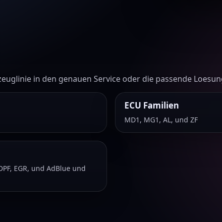
zeuglinie in den genauen Service oder die passende Loesun
ECU Familien
MD1, MG1, AL, und ZF
 DPF, EGR, und AdBlue und