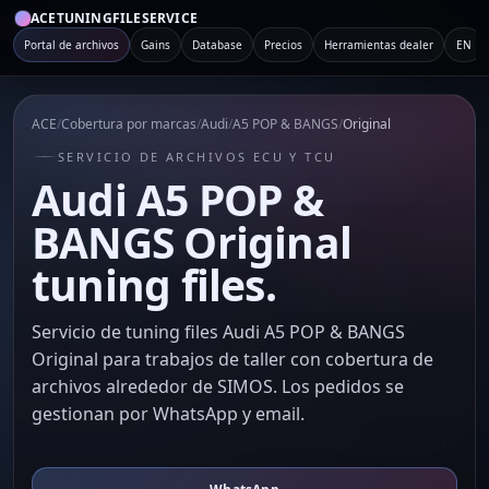
ACETUNINGFILESERVICE
Portal de archivos
Gains
Database
Precios
Herramientas dealer
EN
ACE
/
Cobertura por marcas
/
Audi
/
A5 POP & BANGS
/
Original
SERVICIO DE ARCHIVOS ECU Y TCU
Audi A5 POP &
BANGS Original
tuning files.
Servicio de tuning files Audi A5 POP & BANGS
Original para trabajos de taller con cobertura de
archivos alrededor de SIMOS. Los pedidos se
gestionan por WhatsApp y email.