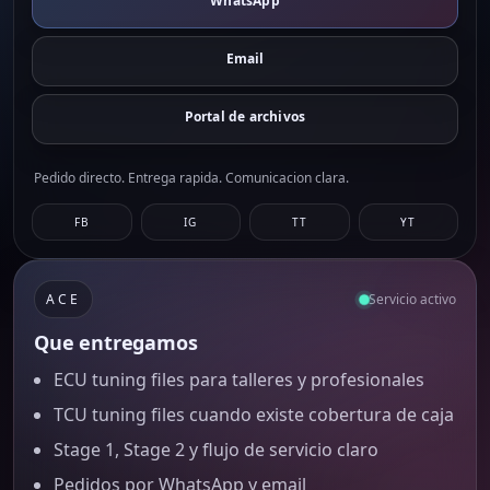
WhatsApp
Email
Portal de archivos
Pedido directo. Entrega rapida. Comunicacion clara.
FB
IG
TT
YT
ACE
Servicio activo
Que entregamos
ECU tuning files para talleres y profesionales
TCU tuning files cuando existe cobertura de caja
Stage 1, Stage 2 y flujo de servicio claro
Pedidos por WhatsApp y email