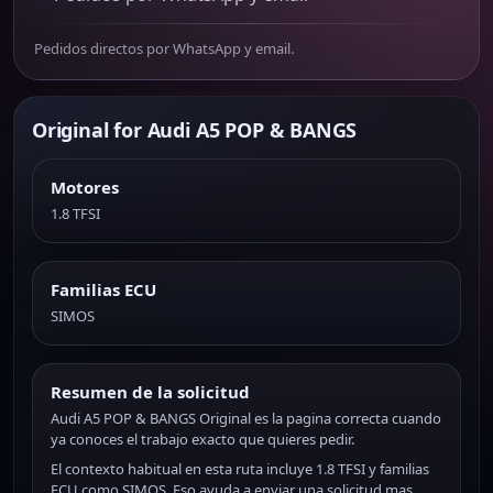
Pedidos directos por WhatsApp y email.
Original for Audi A5 POP & BANGS
Motores
1.8 TFSI
Familias ECU
SIMOS
Resumen de la solicitud
Audi A5 POP & BANGS Original es la pagina correcta cuando
ya conoces el trabajo exacto que quieres pedir.
El contexto habitual en esta ruta incluye 1.8 TFSI y familias
ECU como SIMOS. Eso ayuda a enviar una solicitud mas