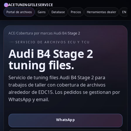
ACETUNINGFILESERVICE
Portal de archivos
Gains
Database
Precios
Herramientas dealer
EN
ACE
/
Cobertura por marcas
/
Audi
/
B4
/
Stage 2
SERVICIO DE ARCHIVOS ECU Y TCU
Audi B4 Stage 2
tuning files.
Servicio de tuning files Audi B4 Stage 2 para
trabajos de taller con cobertura de archivos
alrededor de EDC15. Los pedidos se gestionan por
WhatsApp y email.
WhatsApp