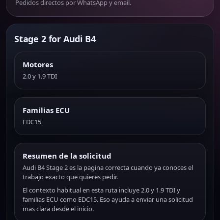
Pedidos directos por WhatsApp y email.
Stage 2 for Audi B4
Motores
2.0 y 1.9 TDI
Familias ECU
EDC15
Resumen de la solicitud
Audi B4 Stage 2 es la pagina correcta cuando ya conoces el
trabajo exacto que quieres pedir.
El contexto habitual en esta ruta incluye 2.0 y 1.9 TDI y
familias ECU como EDC15. Eso ayuda a enviar una solicitud
mas clara desde el inicio.