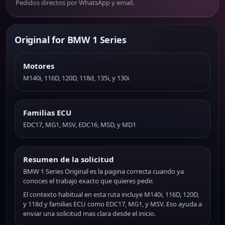
Pedidos directos por WhatsApp y email.
Original for BMW 1 Series
Motores
M140i, 116D, 120D, 118d, 135i, y 130i
Familias ECU
EDC17, MG1, MSV, EDC16, MSD, y MD1
Resumen de la solicitud
BMW 1 Series Original es la pagina correcta cuando ya
conoces el trabajo exacto que quieres pedir.
El contexto habitual en esta ruta incluye M140i, 116D, 120D,
y 118d y familias ECU como EDC17, MG1, y MSV. Eso ayuda a
enviar una solicitud mas clara desde el inicio.