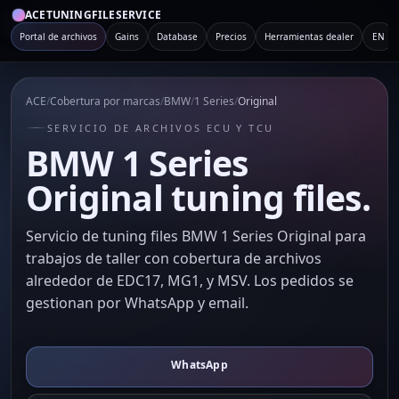
ACETUNINGFILESERVICE
Portal de archivos
Gains
Database
Precios
Herramientas dealer
EN
ACE
/
Cobertura por marcas
/
BMW
/
1 Series
/
Original
SERVICIO DE ARCHIVOS ECU Y TCU
BMW 1 Series
Original tuning files.
Servicio de tuning files BMW 1 Series Original para
trabajos de taller con cobertura de archivos
alrededor de EDC17, MG1, y MSV. Los pedidos se
gestionan por WhatsApp y email.
WhatsApp