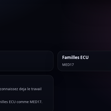
Familles ECU
MED17
onnaissez deja le travail
familles ECU comme MED17.