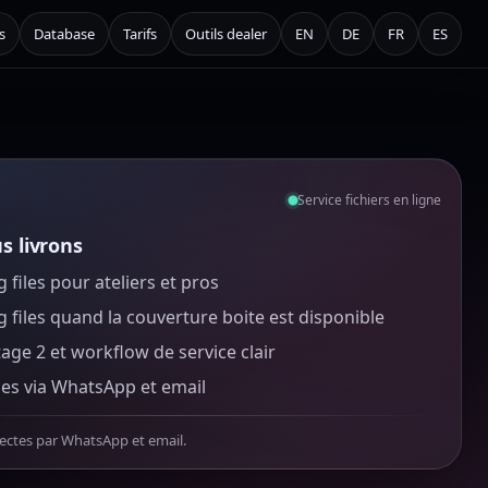
s
Database
Tarifs
Outils dealer
EN
DE
FR
ES
Service fichiers en ligne
s livrons
 files pour ateliers et pros
 files quand la couverture boite est disponible
tage 2 et workflow de service clair
 via WhatsApp et email
ctes par WhatsApp et email.