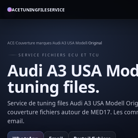
ACETUNINGFILESERVICE
ACE
/
Couverture marques
/
Audi
/
A3 USA Modell
/
Original
SERVICE FICHIERS ECU ET TCU
Audi A3 USA Mode
tuning files.
Service de tuning files Audi A3 USA Modell Orig
couverture fichiers autour de MED17. Les co
email.