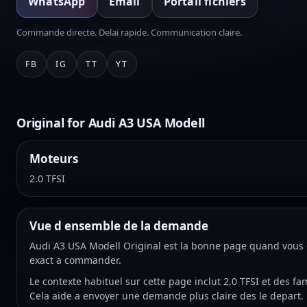
WhatsApp
Email
Portail fichiers
Commande directe. Delai rapide. Communication claire.
FB
IG
TT
YT
Original for Audi A3 USA Modell
Moteurs
2.0 TFSI
Vue d ensemble de la demande
Audi A3 USA Modell Original est la bonne page quand vous c
exact a commander.
Le contexte habituel sur cette page inclut 2.0 TFSI et des 
Cela aide a envoyer une demande plus claire des le depart.