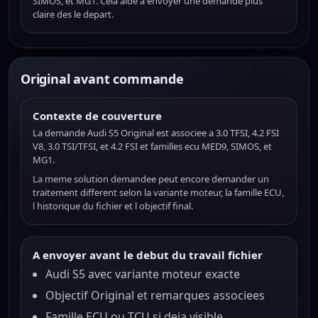
SIMOS, et MG1. Cela aide a envoyer une demande plus
claire des le depart.
Original avant commande
Contexte de couverture
La demande Audi S5 Original est associee a 3.0 TFSI, 4.2 FSI
V8, 3.0 TSI/TFSI, et 4.2 FSI et familles ecu MED9, SIMOS, et
MG1.
La meme solution demandee peut encore demander un
traitement different selon la variante moteur, la famille ECU,
l historique du fichier et l objectif final.
A envoyer avant le debut du travail fichier
Audi S5 avec variante moteur exacte
Objectif Original et remarques associees
Famille ECU ou TCU si deja visible