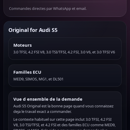
Commandes directes par WhatsApp et email.
Original for Audi S5
Moteurs
3.0 TFSI, 4.2 FSI V8, 3.0 TSI/TFSI, 4.2 FSI, 3.0 V6, et 3.0 TFSI V6
Familles ECU
MED9, SIMOS, MG1, et DL501
Vue d ensemble de la demande
Audi S5 Original est la bonne page quand vous connaissez
deja le travail exact a commander.
Le contexte habituel sur cette page inclut 3.0 TFSI, 4.2 FSI
V8, 3.0 TSI/TFSI, et 4.2 FSI et des familles ECU comme MED9,