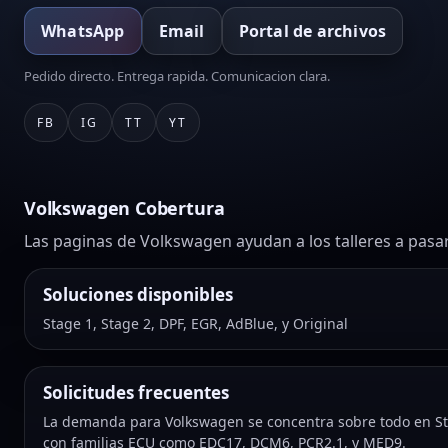
WhatsApp
Email
Portal de archivos
Pedido directo. Entrega rapida. Comunicacion clara.
FB
IG
TT
YT
Volkswagen Cobertura
Las paginas de Volkswagen ayudan a los talleres a pasar
Soluciones disponibles
Stage 1, Stage 2, DPF, EGR, AdBlue, y Original
Solicitudes frecuentes
La demanda para Volkswagen se concentra sobre todo en Sta
con familias ECU como EDC17, DCM6, PCR2.1, y MED9.