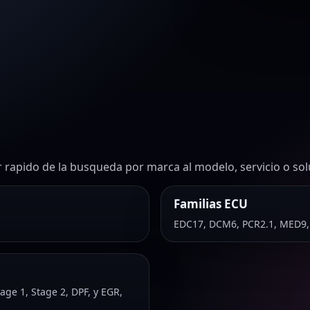
 rapido de la busqueda por marca al modelo, servicio o sol
Familias ECU
EDC17, DCM6, PCR2.1, MED9
ge 1, Stage 2, DPF, y EGR,