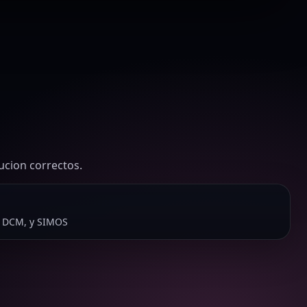
ucion correctos.
, DCM, y SIMOS