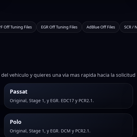
F Off Tuning Files
EGR Off Tuning Files
AdBlue Off Files
SCR / 
el vehiculo y quieres una via mas rapida hacia la solicitud 
Passat
Original, Stage 1, y EGR. EDC17 y PCR2.1.
Polo
Original, Stage 1, y EGR. DCM y PCR2.1.