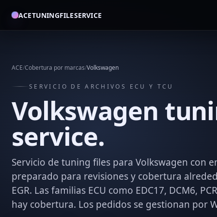
ACETUNINGFILESERVICE
ACE
/
Cobertura por marcas
/
Volkswagen
SERVICIO DE ARCHIVOS ECU Y TCU
Volkswagen tunin
service.
Servicio de tuning files para Volkswagen con ent
preparado para revisiones y cobertura alrededo
EGR. Las familias ECU como EDC17, DCM6, PCR
hay cobertura. Los pedidos se gestionan por 