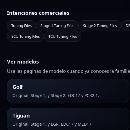
Intenciones comerciales
Tuning Files
Stage 1 Tuning Files
Stage 2 Tuning Files
DP
ECU Tuning Files
TCU Tuning Files
Ver modelos
Usa las paginas de modelo cuando ya conoces la familia d
Golf
Original, Stage 1, y Stage 2. EDC17 y PCR2.1.
Tiguan
Original, Stage 1, y EGR. EDC17 y MED17.