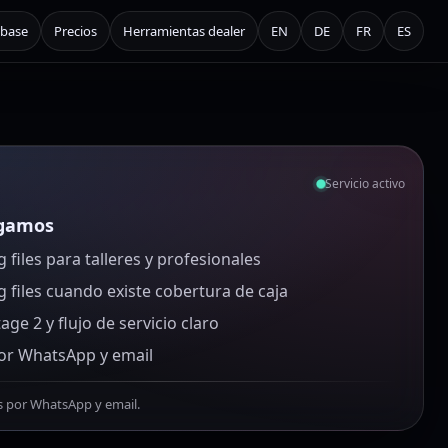
base
Precios
Herramientas dealer
EN
DE
FR
ES
Servicio activo
egamos
 files para talleres y profesionales
 files cuando existe cobertura de caja
age 2 y flujo de servicio claro
or WhatsApp y email
s por WhatsApp y email.