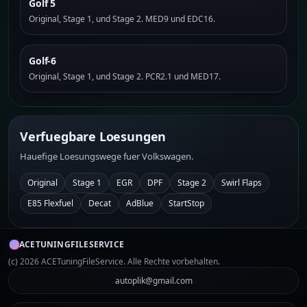
Golf 5
Original, Stage 1, und Stage 2. MED9 und EDC16.
Golf-6
Original, Stage 1, und Stage 2. PCR2.1 und MED17.
Verfuegbare Loesungen
Hauefige Loesungswege fuer Volkswagen.
Original
Stage 1
EGR
DPF
Stage 2
Swirl Flaps
E85 Flexfuel
Decat
AdBlue
StartStop
ACETUNINGFILESERVICE
(c) 2026 ACETuningFileService. Alle Rechte vorbehalten.
autoplik@gmail.com