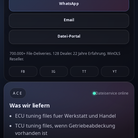
WhatsApp
Email
Datei-Portal
700.000+ File-Deliveries. 128 Dealer. 22 Jahre Erfahrung. WinOLS
Reseller.
FB
IG
TT
YT
ACE
Dateiservice online
Was wir liefern
ECU tuning files fuer Werkstatt und Handel
TCU tuning files, wenn Getriebeabdeckung
vorhanden ist