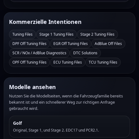
Kommerzielle Intentionen
Tuning Files
Stage 1 Tuning Files
Stage 2 Tuning Files
DPF Off Tuning Files
EGR Off Tuning Files
AdBlue Off Files
SCR / NOx / AdBlue Diagnostics
DTC Solutions
OPF Off Tuning Files
ECU Tuning Files
TCU Tuning Files
Modelle ansehen
Nutzen Sie die Modellseiten, wenn die Fahrzeugfamilie bereits
bekannt ist und ein schnellerer Weg zur richtigen Anfrage
gebraucht wird.
Golf
Original, Stage 1, und Stage 2. EDC17 und PCR2.1.