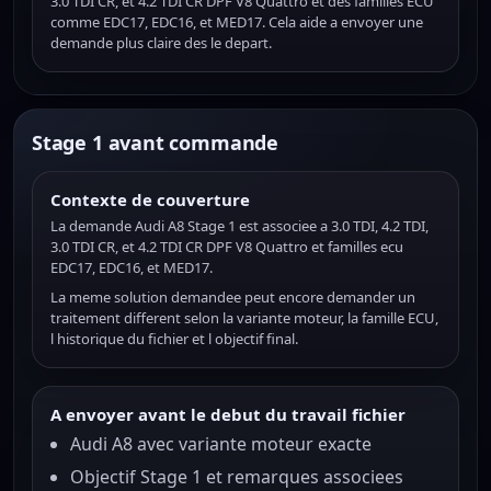
3.0 TDI CR, et 4.2 TDI CR DPF V8 Quattro et des familles ECU
comme EDC17, EDC16, et MED17. Cela aide a envoyer une
demande plus claire des le depart.
Stage 1 avant commande
Contexte de couverture
La demande Audi A8 Stage 1 est associee a 3.0 TDI, 4.2 TDI,
3.0 TDI CR, et 4.2 TDI CR DPF V8 Quattro et familles ecu
EDC17, EDC16, et MED17.
La meme solution demandee peut encore demander un
traitement different selon la variante moteur, la famille ECU,
l historique du fichier et l objectif final.
A envoyer avant le debut du travail fichier
Audi A8 avec variante moteur exacte
Objectif Stage 1 et remarques associees