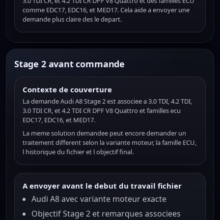
3.0 TDI CR, et 4.2 TDI CR DPF V8 Quattro et des familles ECU
comme EDC17, EDC16, et MED17. Cela aide a envoyer une
demande plus claire des le depart.
Stage 2 avant commande
Contexte de couverture
La demande Audi A8 Stage 2 est associee a 3.0 TDI, 4.2 TDI,
3.0 TDI CR, et 4.2 TDI CR DPF V8 Quattro et familles ecu
EDC17, EDC16, et MED17.
La meme solution demandee peut encore demander un
traitement different selon la variante moteur, la famille ECU,
l historique du fichier et l objectif final.
A envoyer avant le debut du travail fichier
Audi A8 avec variante moteur exacte
Objectif Stage 2 et remarques associees