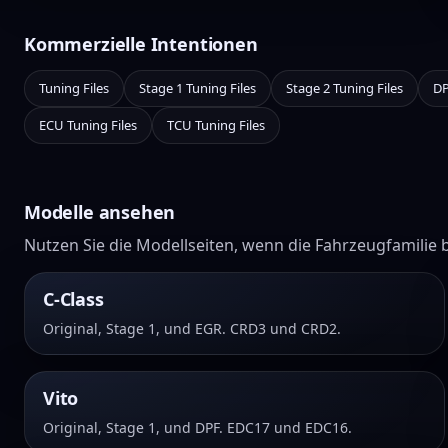
Kommerzielle Intentionen
Tuning Files
Stage 1 Tuning Files
Stage 2 Tuning Files
DP
ECU Tuning Files
TCU Tuning Files
Modelle ansehen
Nutzen Sie die Modellseiten, wenn die Fahrzeugfamilie b
C-Class
Original, Stage 1, und EGR. CRD3 und CRD2.
Vito
Original, Stage 1, und DPF. EDC17 und EDC16.