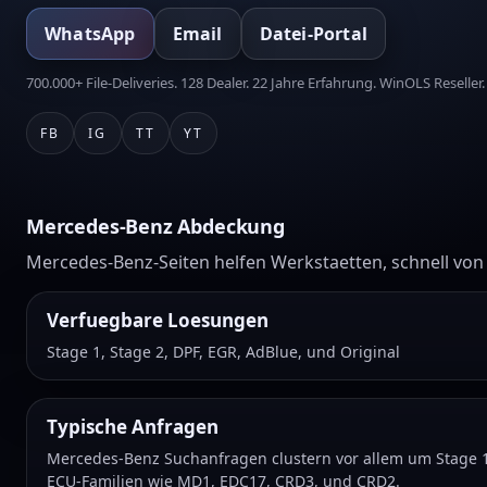
WhatsApp
Email
Datei-Portal
700.000+ File-Deliveries. 128 Dealer. 22 Jahre Erfahrung. WinOLS Reseller.
FB
IG
TT
YT
Mercedes-Benz Abdeckung
Mercedes-Benz-Seiten helfen Werkstaetten, schnell vo
Verfuegbare Loesungen
Stage 1, Stage 2, DPF, EGR, AdBlue, und Original
Typische Anfragen
Mercedes-Benz Suchanfragen clustern vor allem um Stage 1,
ECU-Familien wie MD1, EDC17, CRD3, und CRD2.