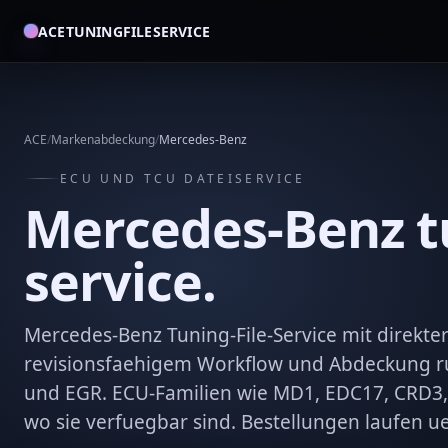
ACETUNINGFILESERVICE
ACE
/
Markenabdeckung
/
Mercedes-Benz
ECU UND TCU DATEISERVICE
Mercedes-Benz tu
service.
Mercedes-Benz Tuning-File-Service mit direkt
revisionsfaehigem Workflow und Abdeckung ru
und EGR. ECU-Familien wie MD1, EDC17, CRD3,
wo sie verfuegbar sind. Bestellungen laufen 