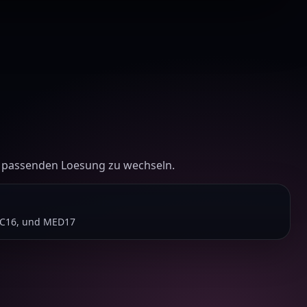
r passenden Loesung zu wechseln.
DC16, und MED17