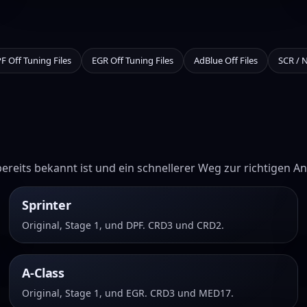
F Off Tuning Files
EGR Off Tuning Files
AdBlue Off Files
SCR / 
ereits bekannt ist und ein schnellerer Weg zur richtigen A
Sprinter
Original, Stage 1, und DPF. CRD3 und CRD2.
A-Class
Original, Stage 1, und EGR. CRD3 und MED17.