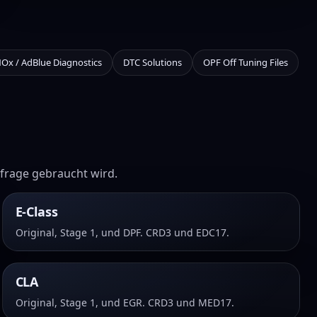
NOx / AdBlue Diagnostics
DTC Solutions
OPF Off Tuning Files
nfrage gebraucht wird.
E-Class
Original, Stage 1, und DPF. CRD3 und EDC17.
CLA
Original, Stage 1, und EGR. CRD3 und MED17.