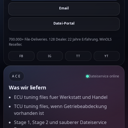
Email
Datei-Portal
700.000+ File-Deliveries. 128 Dealer. 22 Jahre Erfahrung. WinOLS
Reseller.
FB
IG
TT
YT
ACE
Dateiservice online
Was wir liefern
ECU tuning files fuer Werkstatt und Handel
TCU tuning files, wenn Getriebeabdeckung
vorhanden ist
Stage 1, Stage 2 und sauberer Dateiservice