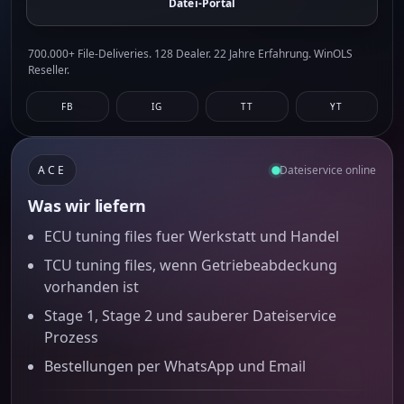
Datei-Portal
700.000+ File-Deliveries. 128 Dealer. 22 Jahre Erfahrung. WinOLS
Reseller.
FB
IG
TT
YT
ACE
Dateiservice online
Was wir liefern
ECU tuning files fuer Werkstatt und Handel
TCU tuning files, wenn Getriebeabdeckung
vorhanden ist
Stage 1, Stage 2 und sauberer Dateiservice
Prozess
Bestellungen per WhatsApp und Email